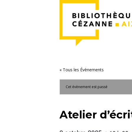
« Tous les Évènements
Cet évènement est passé
Atelier d’écr