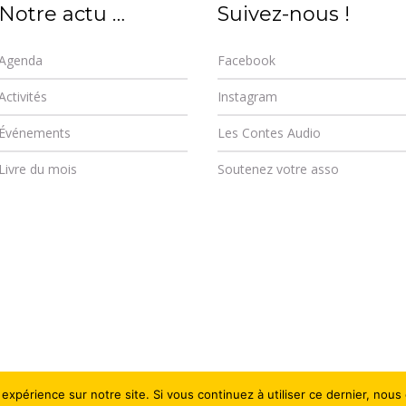
Notre actu …
Suivez-nous !
Agenda
Facebook
Activités
Instagram
Événements
Les Contes Audio
Livre du mois
Soutenez votre asso
 expérience sur notre site. Si vous continuez à utiliser ce dernier, nous