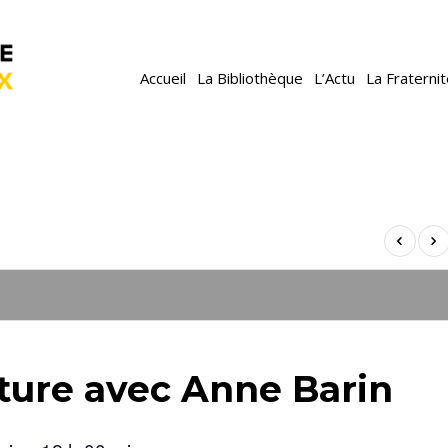
Accueil
La Bibliothèque
L’Actu
La Fraterni
iture avec Anne Barin