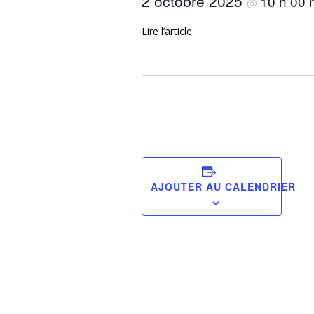
2 octobre 2025
10 h 00
@
Lire l’article
AJOUTER AU CALENDRIER
Navigation
Évènement