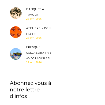
BANQUET A
TAVOLA
29 avril 2026
ATELIERS « BON
PIZZ »
29 avril 2026
FRESQUE
COLLABORATIVE
AVEC LADISLAS
22 avril 2026
Abonnez vous à
notre lettre
d'infos !