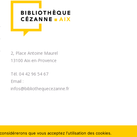
2, Place Antoine Maurel
13100 Aix-en-Provence
Tél. 04 42 96 54 67
Email :
infos@bibliothequecezanne.fr
 considérerons que vous acceptez l'utilisation des cookies.