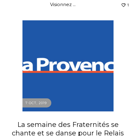
Visionnez ...
1
7 OCT, 2019
La semaine des Fraternités se
chante et se danse pour le Relais