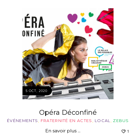
5 OCT, 2020
Opéra Déconfiné
ÉVÉNEMENTS
,
FRATERNITÉ EN ACTES
,
LOCAL
,
ZEBUS
En savoir plus ...
1