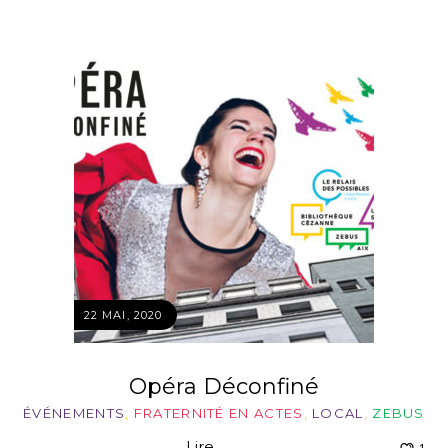
22 MAI, 2020
Opéra Déconfiné
ÉVÉNEMENTS
,
FRATERNITÉ EN ACTES
,
LOCAL
,
ZEBUS
Lire ...