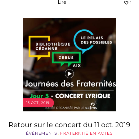
Lire ...
1
15 OCT, 2019
Retour sur le concert du 11 oct. 2019
ÉVÉNEMENTS
,
FRATERNITÉ EN ACTES