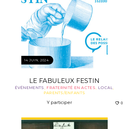
14 JUIN, 2024
LE FABULEUX FESTIN
ÉVÉNEMENTS
,
FRATERNITÉ EN ACTES
,
LOCAL
,
PARENTS/ENFANTS
Y participer
0