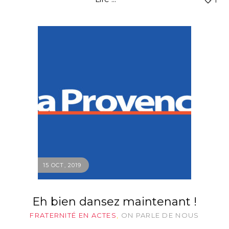
1
15 OCT, 2019
Eh bien dansez maintenant !
FRATERNITÉ EN ACTES
,
ON PARLE DE NOUS