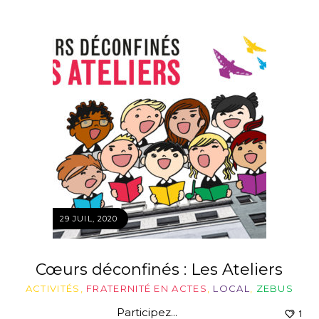
29 JUIL, 2020
Cœurs déconfinés : Les Ateliers
ACTIVITÉS
,
FRATERNITÉ EN ACTES
,
LOCAL
,
ZEBUS
Participez...
1