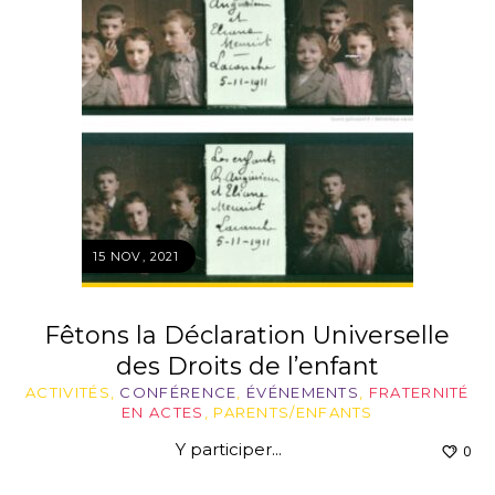
15 NOV, 2021
Fêtons la Déclaration Universelle
des Droits de l’enfant
ACTIVITÉS
,
CONFÉRENCE
,
ÉVÉNEMENTS
,
FRATERNITÉ
EN ACTES
,
PARENTS/ENFANTS
Y participer...
0