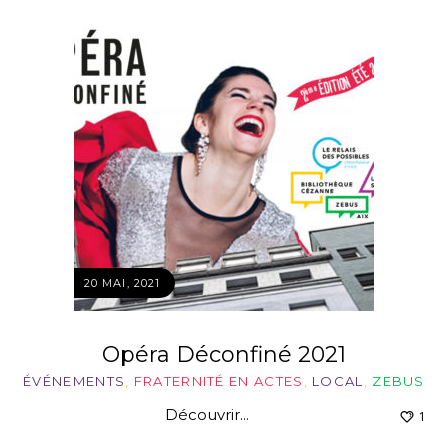
20 MAI, 2021
Opéra Déconfiné 2021
ÉVÉNEMENTS
,
FRATERNITÉ EN ACTES
,
LOCAL
,
ZEBUS
Découvrir...
1