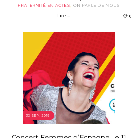
FRATERNITÉ EN ACTES
,
ON PARLE DE NOUS
Lire ...
0
30 SEP, 2019
Concert Femmes d’Espagne, le 11