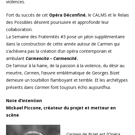
violences.
Fort du succès de cet
Opéra Déconfiné
, le CALMS et le Relais
des Possibles désirent poursuivre et approfondir leur
collaboration.
La Semaine des Fraternités #3 pose un jalon supplémentaire
dans la construction de cette année autour de Carmen qui
s’achèvera pas la création d’un opéra contemporain et
ambulant
Carmencita – Carmencité
.
De l’amour à la haine, de la passion à la violence, du désir au
meurtre,
Carmen
, l’œuvre emblématique de Georges Bizet
demeure un tourbillon flamboyant et terrible. Et les archétypes
présents dans
Carmen
font toujours écho aujourd’hui.
Note d’intention
Mickael Piccone, créateur du projet et metteur en
scène
Carmen
de Bizet est l’Opéra