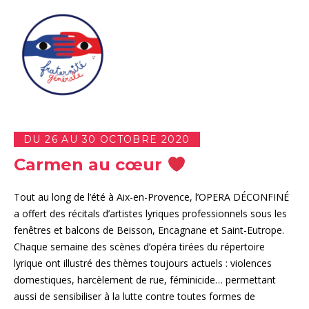
DU 26 AU 30 OCTOBRE 2020
Carmen au cœur
Tout au long de l’été à Aix-en-Provence, l’OPERA DÉCONFINÉ
a offert des récitals d’artistes lyriques professionnels sous les
fenêtres et balcons de Beisson, Encagnane et Saint-Eutrope.
Chaque semaine des scènes d’opéra tirées du répertoire
lyrique ont illustré des thèmes toujours actuels : violences
domestiques, harcèlement de rue, féminicide… permettant
aussi de sensibiliser à la lutte contre toutes formes de