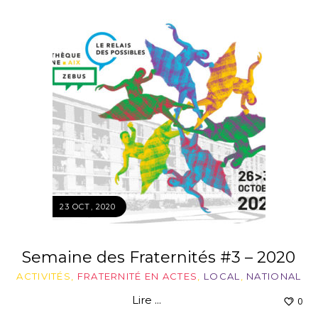
23 OCT, 2020
Semaine des Fraternités #3 – 2020
ACTIVITÉS
,
FRATERNITÉ EN ACTES
,
LOCAL
,
NATIONAL
Lire ...
0