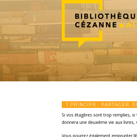
1 PRINCIPE : PARTAGER,
Si vos étagères sont trop remplies, s
donnera une deuxième vie aux livres, v
Vous pourrez également emprunter libr