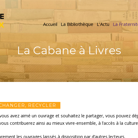
Accueil
La Bibliothèque
L’Actu
La Fraterni
La Cabane à Livres
 ÉCHANGER, RECYCLER
i vous avez aimé un ouvrage et souhaitez le partager, vous pouvez dé
ous contribuerez ainsi au mieux vivre-ensemble, à l’accès à la culture 
ement les ouvrages laissés à disposition par d’autres lecteurs.