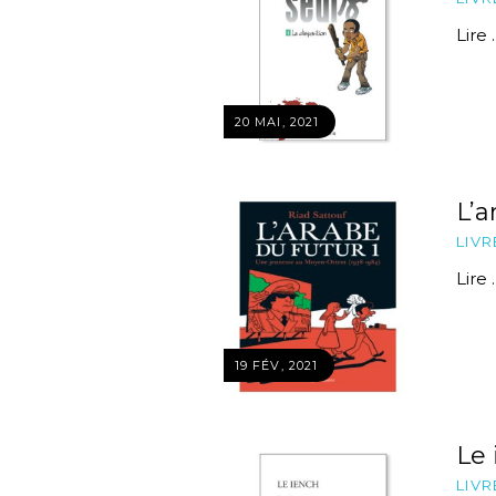
Lire ..
20 MAI, 2021
L’a
LIVR
Lire ..
19 FÉV, 2021
Le 
LIVR