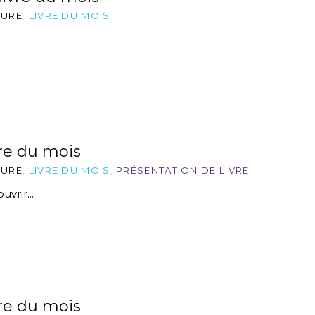
TURE
,
LIVRE DU MOIS
.
re du mois
TURE
,
LIVRE DU MOIS
,
PRÉSENTATION DE LIVRE
vrir...
re du mois