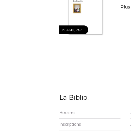
Plus 
19 JAN, 2021
La Biblio.
Horaires
Inscriptions