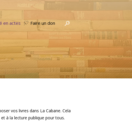
té en actes
Faire un don
poser vos livres dans La Cabane. Cela
et à la lecture publique pour tous.