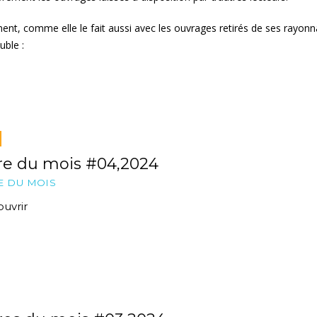
ement, comme elle le fait aussi avec les ouvrages retirés de ses rayonn
ble :
re du mois #04,2024
E DU MOIS
uvrir