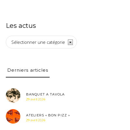
Les actus
Les
actus
Derniers articles
BANQUET A TAVOLA
29 avril 2026
ATELIERS « BON PIZZ »
29 avril 2026