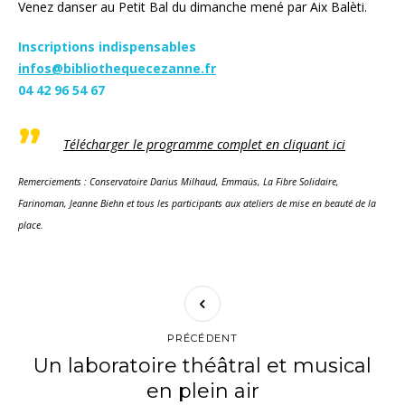
Venez danser au Petit Bal du dimanche mené par Aix Balèti.
Inscriptions indispensables
infos@bibliothequecezanne.fr
04 42 96 54 67
Télécharger le programme complet en cliquant ici
Remerciements : Conservatoire Darius Milhaud, Emmaüs, La Fibre Solidaire,
Farinoman, Jeanne Biehn et tous les participants aux ateliers de mise en beauté de la
place.
PRÉCÉDENT
Un laboratoire théâtral et musical
en plein air