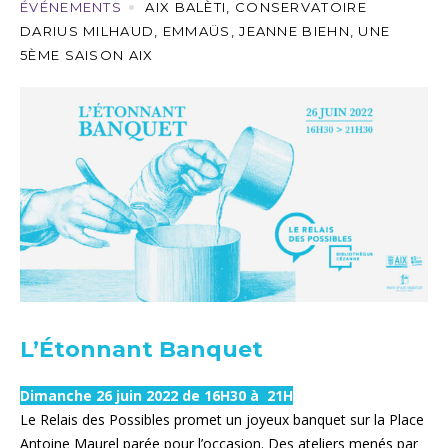
ÉVÉNEMENTS
AIX BALÈTI
,
CONSERVATOIRE
DARIUS MILHAUD
,
EMMAÜS
,
JEANNE BIEHN
,
UNE
5ÈME SAISON AIX
L’Étonnant Banquet
Dimanche 26 juin 2022 de 16H30 à 21H
Le Relais des Possibles promet un joyeux banquet sur la Place
Antoine Maurel parée pour l’occasion. Des ateliers menés par