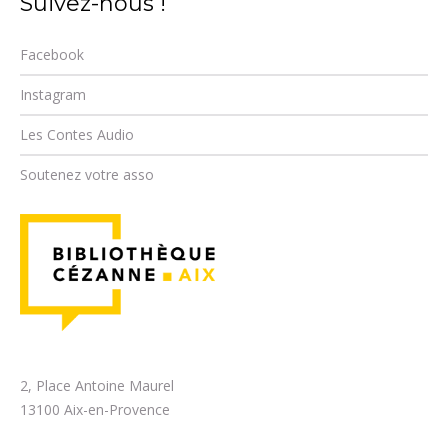
Suivez-nous !
Facebook
Instagram
Les Contes Audio
Soutenez votre asso
2, Place Antoine Maurel
13100 Aix-en-Provence