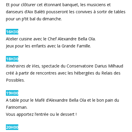
Et pour clôturer cet étonnant banquet, les musiciens et
danseurs d’Aix Balèti pousseront les convives à sortir de tables
pour un p’tit bal du dimanche.
16H30
Atelier cuisine avec le Chef Alexandre Bella Ola.
Jeux pour les enfants avec la Grande Famille.
18H30
Itinéraires de Vies
, spectacle du Conservatoire Darius Milhaud
créé à partir de rencontres avec les hébergées du Relais des
Possibles.
19H00
A table pour le Mafé d’Alexandre Bella Ola et le bon pain du
Farinoman.
Vous apportez l’entrée ou le dessert !
20H00