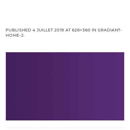
PUBLISHED
4 JUILLET 2019
AT 626×360 IN
GRADIANT-
HOME-2
.