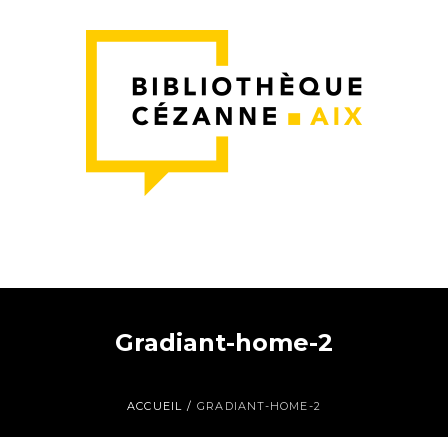
Gradiant-home-2
ACCUEIL
/
GRADIANT-HOME-2