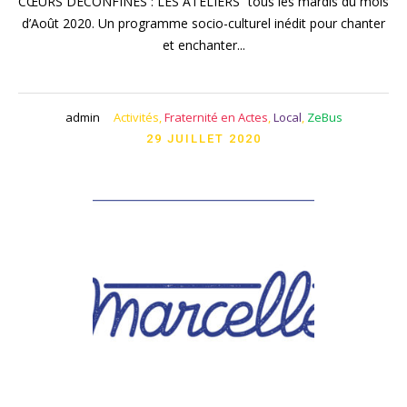
CŒURS DÉCONFINÉS : LES ATELIERS” tous les mardis du mois
d’Août 2020. Un programme socio-culturel inédit pour chanter
et enchanter...
admin
Activités
,
Fraternité en Actes
,
Local
,
ZeBus
29 JUILLET 2020