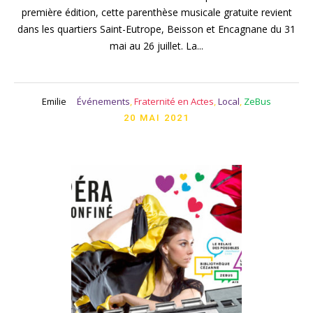
première édition, cette parenthèse musicale gratuite revient
dans les quartiers Saint-Eutrope, Beisson et Encagnane du 31
mai au 26 juillet. La...
Emilie
Événements
,
Fraternité en Actes
,
Local
,
ZeBus
20 MAI 2021