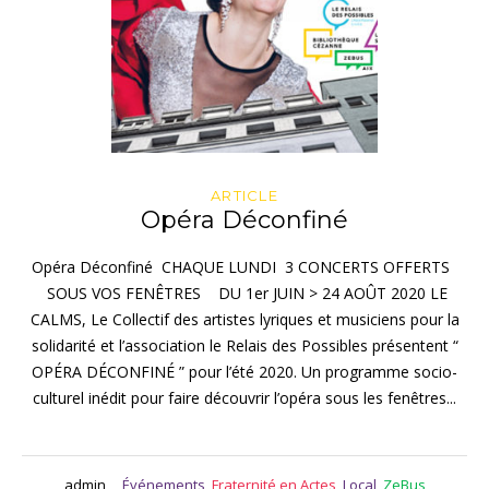
ARTICLE
Opéra Déconfiné
Opéra Déconfiné CHAQUE LUNDI 3 CONCERTS OFFERTS
SOUS VOS FENÊTRES DU 1er JUIN > 24 AOÛT 2020 LE
CALMS, Le Collectif des artistes lyriques et musiciens pour la
solidarité et l’association le Relais des Possibles présentent “
OPÉRA DÉCONFINÉ ” pour l’été 2020. Un programme socio-
culturel inédit pour faire découvrir l’opéra sous les fenêtres...
admin
Événements
,
Fraternité en Actes
,
Local
,
ZeBus