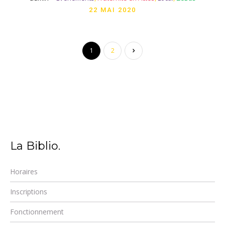
22 MAI 2020
1
2
La Biblio.
Horaires
Inscriptions
Fonctionnement